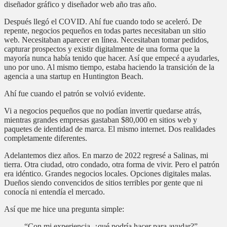
diseñador gráfico y diseñador web año tras año.
Después llegó el COVID. Ahí fue cuando todo se aceleró. De
repente, negocios pequeños en todas partes necesitaban un sitio
web. Necesitaban aparecer en línea. Necesitaban tomar pedidos,
capturar prospectos y existir digitalmente de una forma que la
mayoría nunca había tenido que hacer. Así que empecé a ayudarles,
uno por uno. Al mismo tiempo, estaba haciendo la transición de la
agencia a una startup en Huntington Beach.
Ahí fue cuando el patrón se volvió evidente.
Vi a negocios pequeños que no podían invertir quedarse atrás,
mientras grandes empresas gastaban $80,000 en sitios web y
paquetes de identidad de marca. El mismo internet. Dos realidades
completamente diferentes.
Adelantemos diez años. En marzo de 2022 regresé a Salinas, mi
tierra. Otra ciudad, otro condado, otra forma de vivir. Pero el patrón
era idéntico. Grandes negocios locales. Opciones digitales malas.
Dueños siendo convencidos de sitios terribles por gente que ni
conocía ni entendía el mercado.
Así que me hice una pregunta simple:
“Con mi experiencia, ¿qué podría hacer para ayudar?”