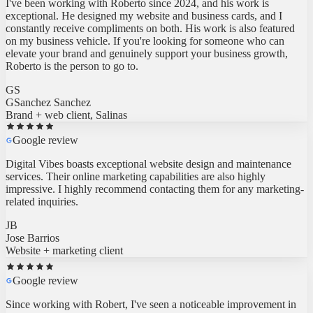
exceptional. He designed my website and business cards, and I
constantly receive compliments on both. His work is also featured
on my business vehicle. If you're looking for someone who can
elevate your brand and genuinely support your business growth,
Roberto is the person to go to.
GS
GSanchez Sanchez
Brand + web client, Salinas
Google review
Digital Vibes boasts exceptional website design and maintenance
services. Their online marketing capabilities are also highly
impressive. I highly recommend contacting them for any marketing-
related inquiries.
JB
Jose Barrios
Website + marketing client
Google review
Since working with Robert, I've seen a noticeable improvement in
my business. He's detail-oriented and always takes the time to do his