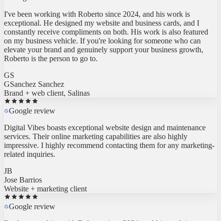
I've been working with Roberto since 2024, and his work is
exceptional. He designed my website and business cards, and I
constantly receive compliments on both. His work is also featured
on my business vehicle. If you're looking for someone who can
elevate your brand and genuinely support your business growth,
Roberto is the person to go to.
GS
GSanchez Sanchez
Brand + web client, Salinas
Google review
Digital Vibes boasts exceptional website design and maintenance
services. Their online marketing capabilities are also highly
impressive. I highly recommend contacting them for any marketing-
related inquiries.
JB
Jose Barrios
Website + marketing client
Google review
I've been working with Roberto since 2024, and his work is