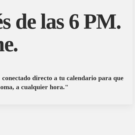
s de las 6 PM.
e.
l, conectado directo a tu calendario para que
ioma, a cualquier hora."