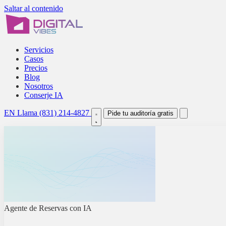
Saltar al contenido
Servicios
Casos
Precios
Blog
Nosotros
Conserje IA
EN
Llama (831) 214-4827
Pide tu auditoría gratis
Agente de Reservas con IA