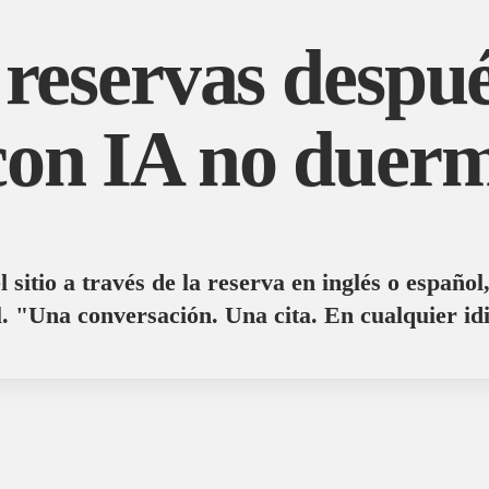
reservas despué
con IA no duerm
l sitio a través de la reserva en inglés o españo
l. "Una conversación. Una cita. En cualquier id